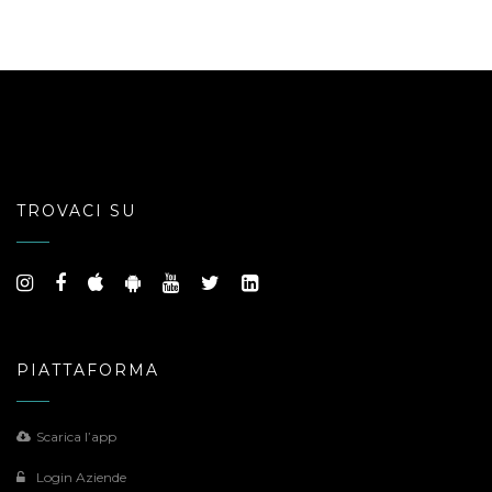
TROVACI SU
PIATTAFORMA
Scarica l’app
Login Aziende