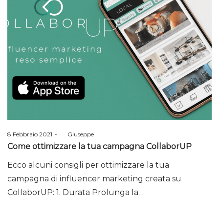
Posted
8 Febbraio 2021
by
Giuseppe
on
Come ottimizzare la tua campagna CollaborUP
Ecco alcuni consigli per ottimizzare la tua
campagna di influencer marketing creata su
CollaborUP: 1. Durata Prolunga la…