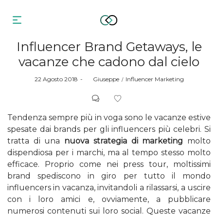
Influencer Brand Getaways, le
vacanze che cadono dal cielo
Posted
Posted
22 Agosto 2018
by
Giuseppe
Influencer Marketing
on
in
Tendenza sempre più in voga sono le vacanze estive
spesate dai brands per gli influencers più celebri. Si
tratta di una
nuova strategia di marketing
molto
dispendiosa per i marchi, ma al tempo stesso molto
efficace. Proprio come nei press tour, moltissimi
brand spediscono in giro per tutto il mondo
influencers in vacanza, invitandoli a rilassarsi, a uscire
con i loro amici e, ovviamente, a pubblicare
numerosi contenuti sui loro social. Queste vacanze