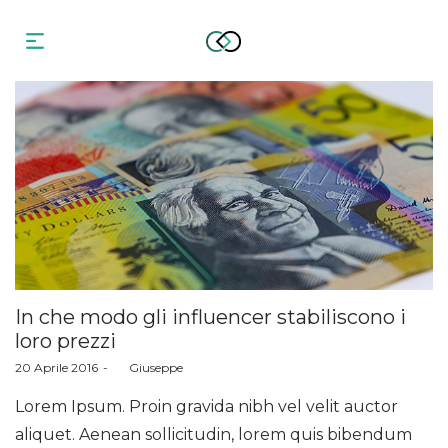
In che modo gli influencer stabiliscono i
loro prezzi
Posted
20 Aprile 2016
by
Giuseppe
on
Lorem Ipsum. Proin gravida nibh vel velit auctor
aliquet. Aenean sollicitudin, lorem quis bibendum