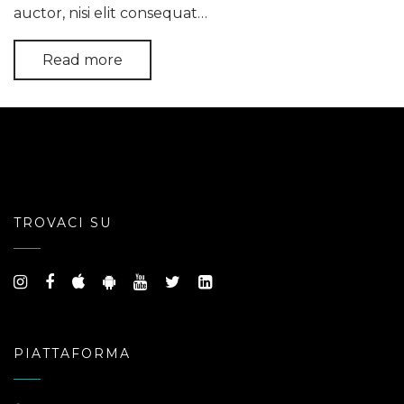
auctor, nisi elit consequat…
Read more
TROVACI SU
PIATTAFORMA