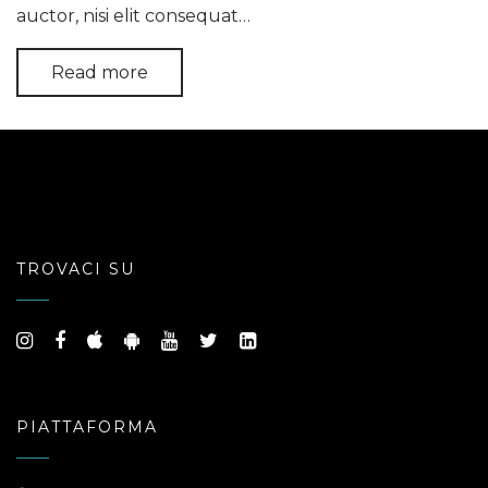
auctor, nisi elit consequat…
Read more
TROVACI SU
PIATTAFORMA