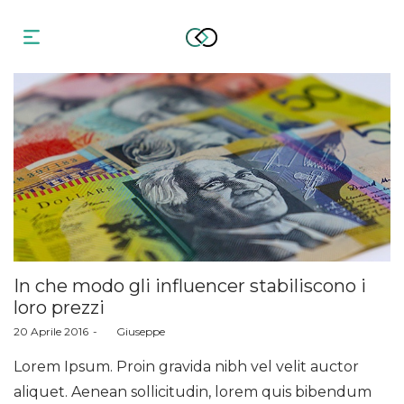
In che modo gli influencer stabiliscono i
loro prezzi
Posted
20 Aprile 2016
by
Giuseppe
on
Lorem Ipsum. Proin gravida nibh vel velit auctor
aliquet. Aenean sollicitudin, lorem quis bibendum