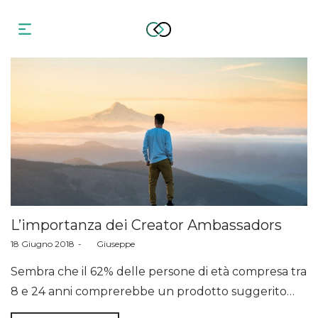
L’importanza dei Creator Ambassadors
Posted
18 Giugno 2018
by
Giuseppe
on
Sembra che il 62% delle persone di età compresa tra
8 e 24 anni comprerebbe un prodotto suggerito…