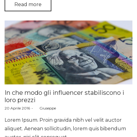
Read more
In che modo gli influencer stabiliscono i
loro prezzi
Posted
20 Aprile 2016
by
Giuseppe
on
Lorem Ipsum. Proin gravida nibh vel velit auctor
aliquet. Aenean sollicitudin, lorem quis bibendum