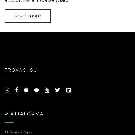
auctor, nisi elit consequat…
Read more
TROVACI SU
PIATTAFORMA
Scarica l’app