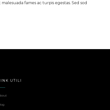
et malesuada fames ac turpis egestas. Sed sod
no un Influencer
Download App
Blog
LINK UTILI
bout
log