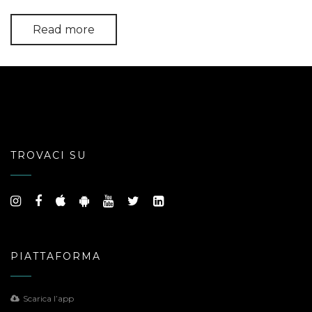
Read more
TROVACI SU
PIATTAFORMA
Scarica l’app