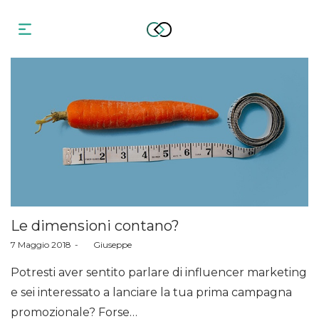
Le dimensioni contano?
Posted
7 Maggio 2018
by
Giuseppe
on
Potresti aver sentito parlare di influencer marketing
e sei interessato a lanciare la tua prima campagna
promozionale? Forse…