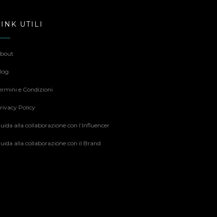
LINK UTILI
bout
log
ermini e Condizioni
rivacy Policy
uida alla collaborazione con l’Influencer
uida alla collaborazione con il Brand