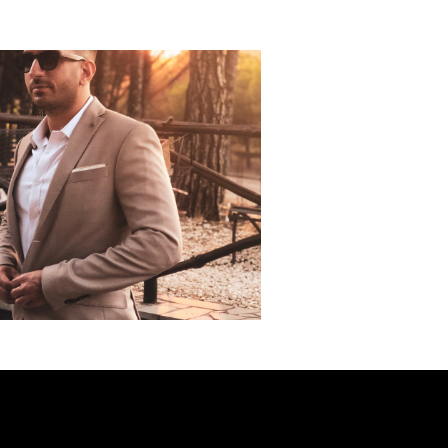
no un Influencer
Download App
Blog