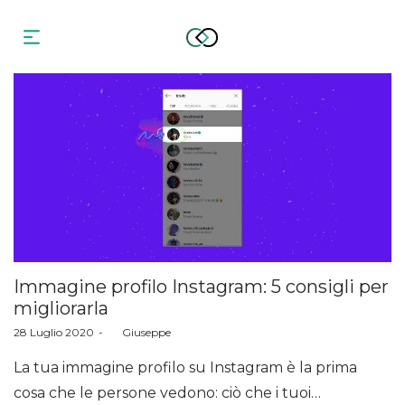
Immagine profilo Instagram: 5 consigli per
migliorarla
Posted
28 Luglio 2020
by
Giuseppe
on
La tua immagine profilo su Instagram è la prima
cosa che le persone vedono: ciò che i tuoi…