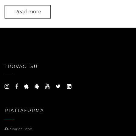
Read more
TROVACI SU
PIATTAFORMA
Scarica l’app