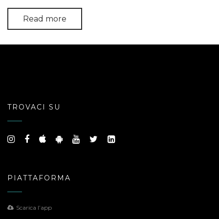
Read more
TROVACI SU
PIATTAFORMA
Scarica l’app