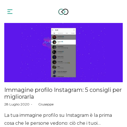
Immagine profilo Instagram: 5 consigli per
migliorarla
Posted
28 Luglio 2020
by
Giuseppe
on
La tua immagine profilo su Instagram è la prima
cosa che le persone vedono: ciò che i tuoi…