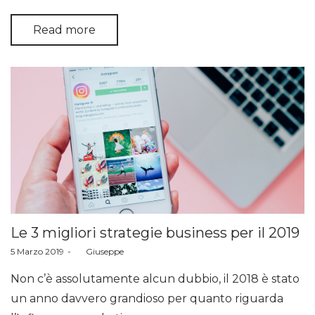
Read more
Le 3 migliori strategie business per il 2019
Posted
5 Marzo 2019
by
Giuseppe
on
Non c’è assolutamente alcun dubbio, il 2018 è stato
un anno davvero grandioso per quanto riguarda