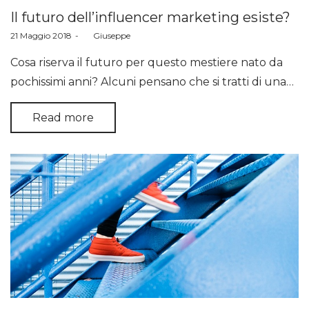
Il futuro dell’influencer marketing esiste?
Posted
21 Maggio 2018
by
Giuseppe
on
Cosa riserva il futuro per questo mestiere nato da
pochissimi anni? Alcuni pensano che si tratti di una…
Read more