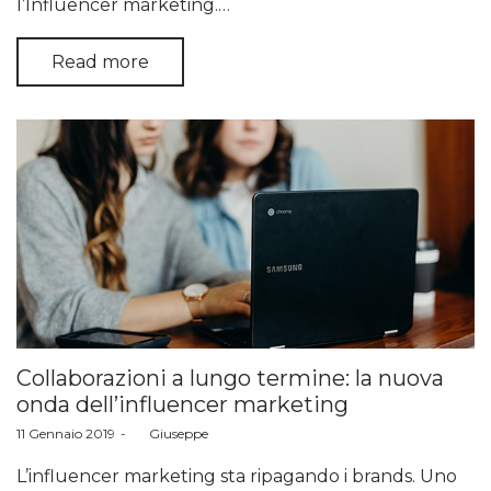
l’Influencer marketing.…
Read more
Collaborazioni a lungo termine: la nuova
onda dell’influencer marketing
Posted
11 Gennaio 2019
by
Giuseppe
on
L’influencer marketing sta ripagando i brands. Uno