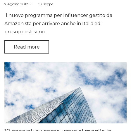
Posted
7 Agosto 2018
by
Giuseppe
on
Il nuovo programma per Influencer gestito da
Amazon sta per arrivare anche in Italia ed i
presupposti sono…
Read more