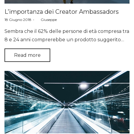
L’importanza dei Creator Ambassadors
Posted
18 Giugno 2018
by
Giuseppe
on
Sembra che il 62% delle persone di età compresa tra
8 e 24 anni comprerebbe un prodotto suggerito…
Read more