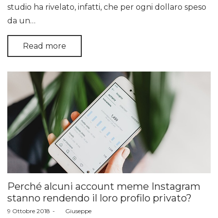
studio ha rivelato, infatti, che per ogni dollaro speso
da un…
Read more
Perché alcuni account meme Instagram
stanno rendendo il loro profilo privato?
Posted
9 Ottobre 2018
by
Giuseppe