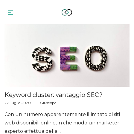
Keyword cluster: vantaggio SEO?
Posted
22 Luglio 2020
by
Giuseppe
on
Con un numero apparentemente illimitato di siti
web disponibili online, in che modo un marketer
esperto effettua della…