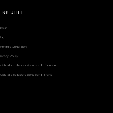
LINK UTILI
bout
log
ermini e Condizioni
rivacy Policy
uida alla collaborazione con l’Influencer
uida alla collaborazione con il Brand