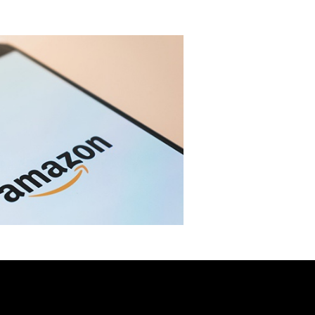
no un Influencer
Download App
Blog