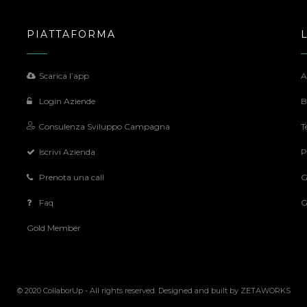
PIATTAFORMA
Scarica l’app
A
Login Aziende
B
Consulenza Sviluppo Campagna
T
Iscrivi Azienda
P
Prenota una call
G
Faq
G
Gold Member
© 2020 CollaborUp - All rights reserved. Designed and built by
ZETAWORKS